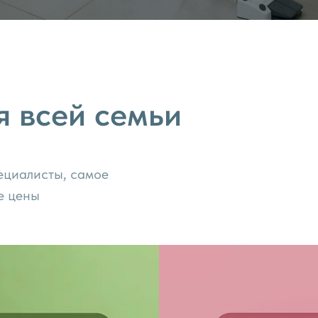
я всей семьи
ециалисты, самое
е цены