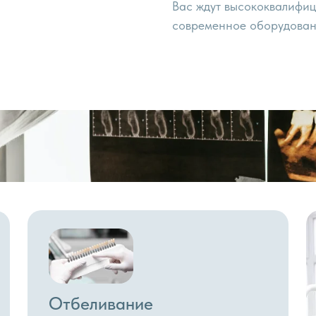
Вас ждут высококвалифи
современное оборудован
Отбеливание