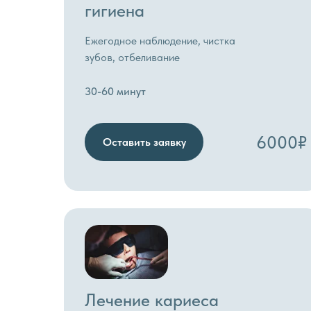
гигиена
Ежегодное наблюдение, чистка
зубов, отбеливание
30-60 минут
6000₽
Оставить заявку
Лечение кариеса