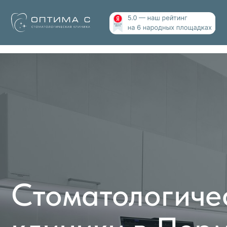
Стоматологическ
клиники в Перми