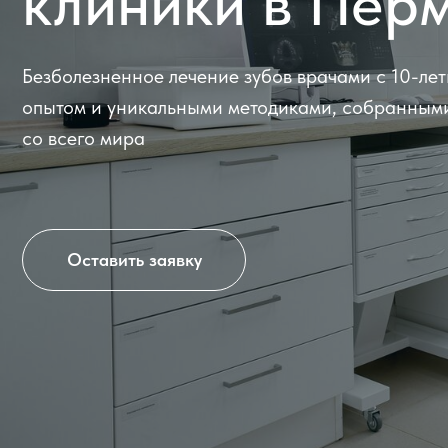
Безболезненное лечение зубов врачами с 10-летним
опытом и уникальными методиками, собранными
со всего мира
Оставить заявку