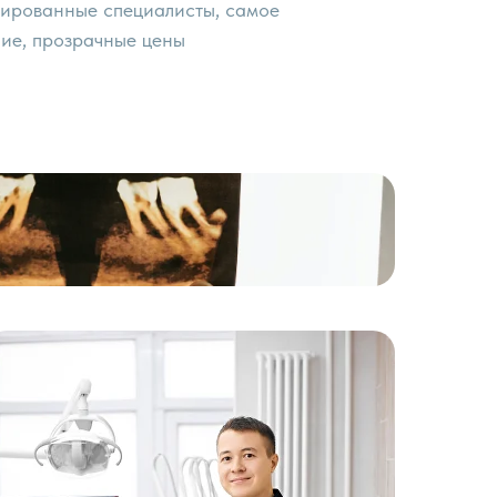
цированные специалисты, самое
ие, прозрачные цены